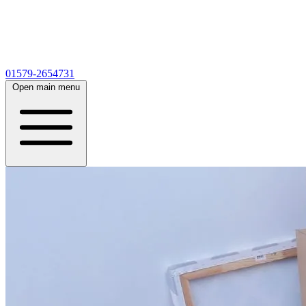
01579-2654731
Open main menu