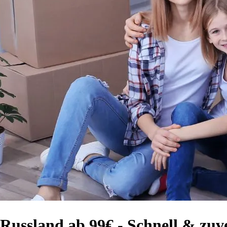
Russland ab 99€ - Schnell & zuve