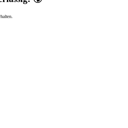
halten.