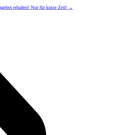
ngebot erhalten! Nur für kurze Zeit!
→