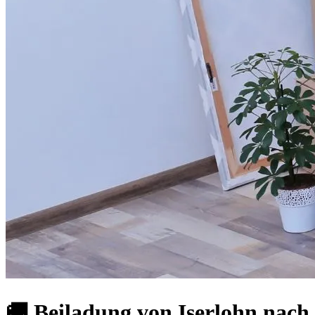
🚚 Beiladung von Iserlohn nach 