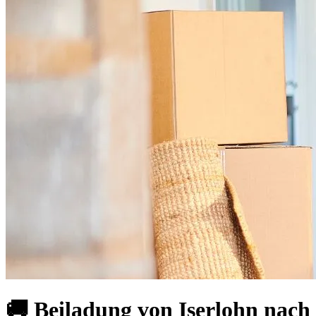
🚚 Beiladung von Iserlohn nac