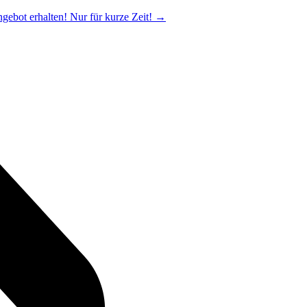
ngebot erhalten! Nur für kurze Zeit!
→