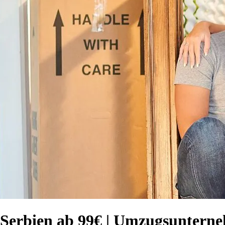
h Serbien ab 99€ | Umzugsuntern